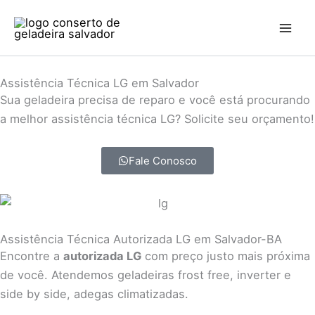
Ir
para
o
conteúdo
Assistência Técnica LG em Salvador
Sua geladeira precisa de reparo e você está procurando
a melhor assistência técnica LG? Solicite seu orçamento!
Fale Conosco
Assistência Técnica Autorizada LG em Salvador-BA
Encontre a
autorizada LG
com preço justo mais próxima
de você. Atendemos geladeiras frost free, inverter e
side by side, adegas climatizadas.