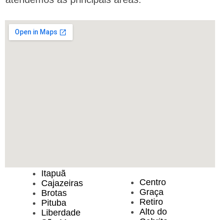
Itapuã
Centro
Cajazeiras
Graça
Brotas
Retiro
Pituba
Alto do
Liberdade