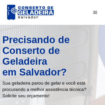
Ir
para
o
conteúdo
Precisando de
Conserto de
Geladeira
em Salvador?
Sua geladeira parou de gelar e você está
procurando a melhor assistência técnica?
Solicite seu orçamento!