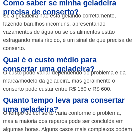
Como saber se minha geladeira
precisa de conserto?
Se a geladeira não está gelando corretamente,
fazendo barulhos incomuns, apresentando
vazamentos de água ou se os alimentos estão
estragando mais rápido, é um sinal de que precisa de
conserto.
Qual é o custo médio para
consertar uma geladeira?
O custo pode variar dependendo do problema e da
marca/modelo da geladeira, mas geralmente o
conserto pode custar entre R$ 150 e R$ 600.
Quanto tempo leva para consertar
uma geladeira?
O tempo de conserto varia conforme o problema,
mas a maioria dos reparos pode ser concluída em
algumas horas. Alguns casos mais complexos podem