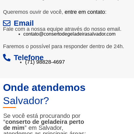
Queremos ouvir de você,
entre em contato
:
Email
Fale com a nossa equipe através do nosso email.
contato@consertodegeladeirasalvador.com
Faremos o possível para responder dentro de 24h.
Telefone
(71) 98828-4697
Onde atendemos
Salvador?
Se você está procurando por
“
conserto de geladeira perto
de mim
” em Salvador,
atendemos as principais áreas: