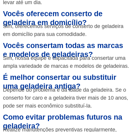
levar até um dia.
Vocês oferecem conserto de
geladeira em domicílio?
Sim, oferecemos serviços de conserto de geladeira
em domicílio para sua comodidade.
Vocês consertam todas as marcas
e modelos de geladeiras?
Sim, nossa equipe é capacitada para consertar uma
ampla variedade de marcas e modelos de geladeiras.
É melhor consertar ou substituir
uma geladeira antiga?
Depende do problema e da idade da geladeira. Se o
conserto for caro e a geladeira tiver mais de 10 anos,
pode ser mais econômico substituí-la.
Como evitar problemas futuros na
geladeira?
Realize manutenções preventivas regularmente,