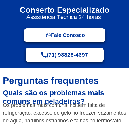
Conserto Especializado
Assistência Técnica 24 horas
Fale Conosco
(71) 98828-4697
Perguntas frequentes
Quais são os problemas mais
comuns em geladeiras?
Os problemas mais comuns incluem falta de
refrigeração, excesso de gelo no freezer, vazamentos
de água, barulhos estranhos e falhas no termostato.