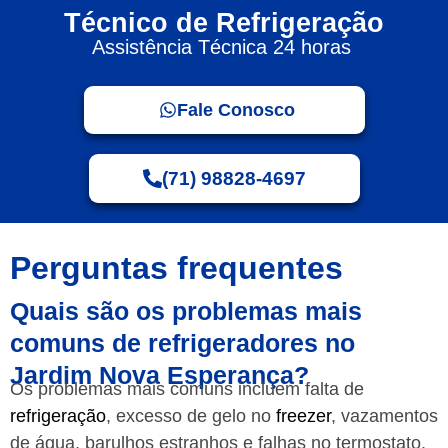
Técnico de Refrigeração
Assistência Técnica 24 horas
Fale Conosco
(71) 98828-4697
Perguntas frequentes
Quais são os problemas mais
comuns de refrigeradores no
Jardim Nova Esperança?
Os problemas mais comuns incluem falta de
refrigeração
, excesso de gelo no
freezer
, vazamentos
de água, barulhos estranhos e falhas no termostato.