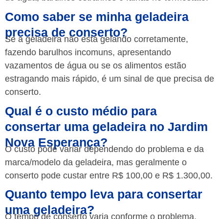
Como saber se minha geladeira
precisa de conserto?
Se a geladeira não está gelando corretamente,
fazendo barulhos incomuns, apresentando
vazamentos de água ou se os alimentos estão
estragando mais rápido, é um sinal de que precisa de
conserto.
Qual é o custo médio para
consertar uma geladeira no Jardim
Nova Esperança?
O custo pode variar dependendo do problema e da
marca/modelo da geladeira, mas geralmente o
conserto pode custar entre R$ 100,00 e R$ 1.300,00.
Quanto tempo leva para consertar
uma geladeira?
O tempo de conserto varia conforme o problema,