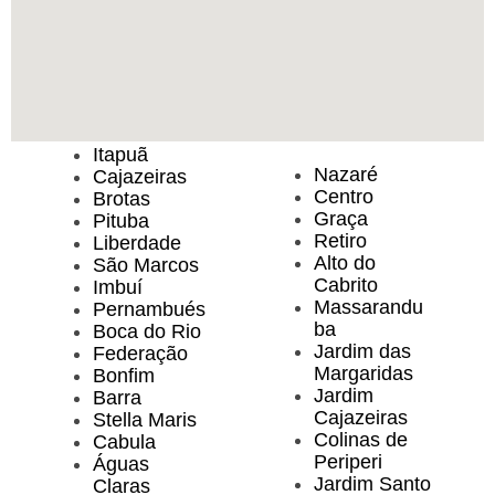
Itapuã
Nazaré
Cajazeiras
Centro
Brotas
Graça
Pituba
Retiro
Liberdade
Alto do
São Marcos
Cabrito
Imbuí
Massarandu
Pernambués
ba
Boca do Rio
Jardim das
Federação
Margaridas
Bonfim
Jardim
Barra
Cajazeiras
Stella Maris
Colinas de
Cabula
Periperi
Águas
Jardim Santo
Claras