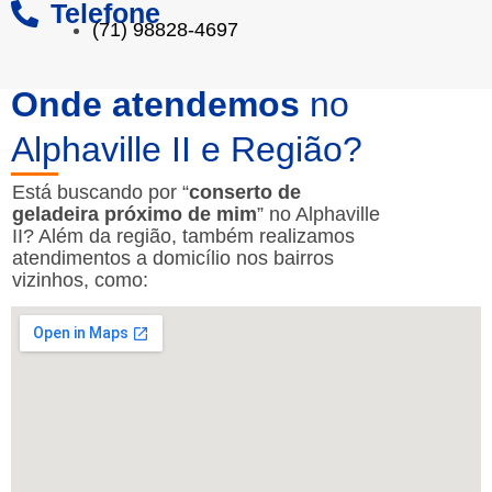
Telefone
(71) 98828-4697
Onde atendemos
no
Alphaville II e Região?
Está buscando por “
conserto de
geladeira próximo de mim
” no Alphaville
II? Além da região, também realizamos
atendimentos a domicílio nos bairros
vizinhos, como: