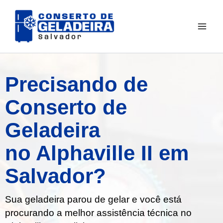
Ir
para
o
conteúdo
Precisando de
Conserto de
Geladeira
no Alphaville II em
Salvador?
Sua geladeira parou de gelar e você está
procurando a melhor assistência técnica no