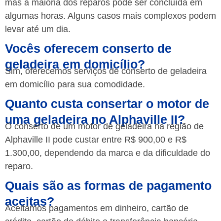
mas a maioria dos reparos pode ser concluída em
algumas horas. Alguns casos mais complexos podem
levar até um dia.
Vocês oferecem conserto de
geladeira em domicílio?
Sim, oferecemos serviços de conserto de geladeira
em domicílio para sua comodidade.
Quanto custa consertar o motor de
uma geladeira no Alphaville II?
O conserto de um motor de geladeira na região de
Alphaville II pode custar entre R$ 900,00 e R$
1.300,00, dependendo da marca e da dificuldade do
reparo.
Quais são as formas de pagamento
aceitas?
Aceitamos pagamentos em dinheiro, cartão de