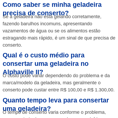
Como saber se minha geladeira
precisa de conserto?
Se a geladeira não está gelando corretamente,
fazendo barulhos incomuns, apresentando
vazamentos de água ou se os alimentos estão
estragando mais rápido, é um sinal de que precisa de
conserto.
Qual é o custo médio para
consertar uma geladeira no
Alphaville II?
O custo pode variar dependendo do problema e da
marca/modelo da geladeira, mas geralmente o
conserto pode custar entre R$ 100,00 e R$ 1.300,00.
Quanto tempo leva para consertar
uma geladeira?
O tempo de conserto varia conforme o problema,