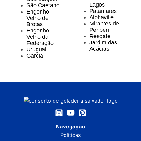
Lagos
São Caetano
Patamares
Engenho
Alphaville I
Velho de
Mirantes de
Brotas
Periperi
Engenho
Resgate
Velho da
Jardim das
Federação
Acácias
Uruguai
Garcia
Navegação
Políticas