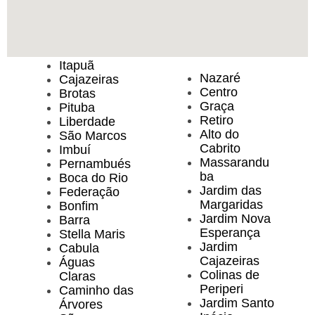
Itapuã
Nazaré
Cajazeiras
Centro
Brotas
Graça
Pituba
Retiro
Liberdade
Alto do
São Marcos
Cabrito
Imbuí
Massarandu
Pernambués
ba
Boca do Rio
Jardim das
Federação
Margaridas
Bonfim
Jardim Nova
Barra
Esperança
Stella Maris
Jardim
Cabula
Cajazeiras
Águas
Colinas de
Claras
Periperi
Caminho das
Jardim Santo
Árvores