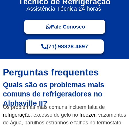
Técnico de Refrigeração
Assistência Técnica 24 horas
Fale Conosco
(71) 98828-4697
Perguntas frequentes
Quais são os problemas mais
comuns de refrigeradores no
Alphaville II?
Os problemas mais comuns incluem falta de
refrigeração
, excesso de gelo no
freezer
, vazamentos
de água, barulhos estranhos e falhas no termostato.