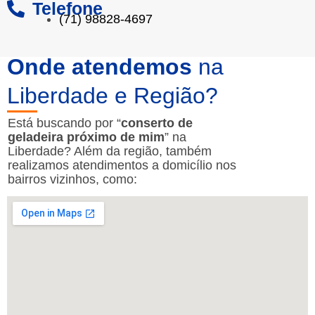
Telefone
(71) 98828-4697
Onde atendemos
na
Liberdade e Região?
Está buscando por “
conserto de
geladeira próximo de mim
” na
Liberdade? Além da região, também
realizamos atendimentos a domicílio nos
bairros vizinhos, como: