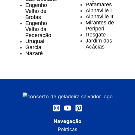
Patamares
Engenho
Alphaville I
Velho de
Alphaville II
Brotas
Mirantes de
Engenho
Periperi
Velho da
Resgate
Federação
Jardim das
Uruguai
Acácias
Garcia
Nazaré
Navegação
Políticas