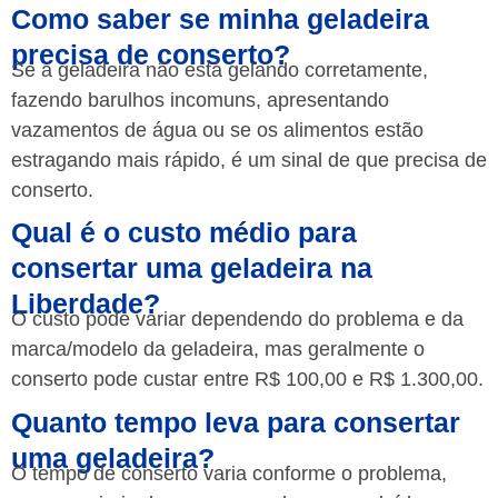
Como saber se minha geladeira
precisa de conserto?
Se a geladeira não está gelando corretamente,
fazendo barulhos incomuns, apresentando
vazamentos de água ou se os alimentos estão
estragando mais rápido, é um sinal de que precisa de
conserto.
Qual é o custo médio para
consertar uma geladeira na
Liberdade?
O custo pode variar dependendo do problema e da
marca/modelo da geladeira, mas geralmente o
conserto pode custar entre R$ 100,00 e R$ 1.300,00.
Quanto tempo leva para consertar
uma geladeira?
O tempo de conserto varia conforme o problema,