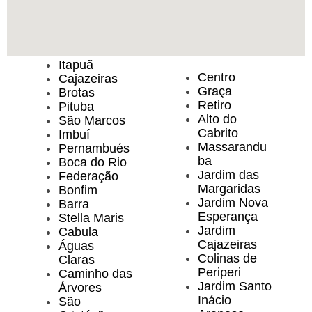
Itapuã
Centro
Cajazeiras
Graça
Brotas
Retiro
Pituba
Alto do
São Marcos
Cabrito
Imbuí
Massarandu
Pernambués
ba
Boca do Rio
Jardim das
Federação
Margaridas
Bonfim
Jardim Nova
Barra
Esperança
Stella Maris
Jardim
Cabula
Cajazeiras
Águas
Colinas de
Claras
Periperi
Caminho das
Jardim Santo
Árvores
Inácio
São