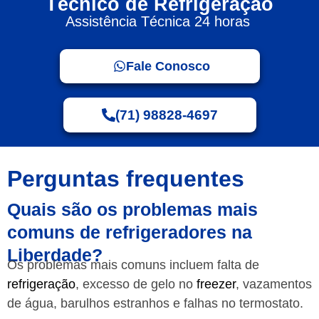
Técnico de Refrigeração
Assistência Técnica 24 horas
Fale Conosco
(71) 98828-4697
Perguntas frequentes
Quais são os problemas mais
comuns de refrigeradores na
Liberdade?
Os problemas mais comuns incluem falta de
refrigeração
, excesso de gelo no
freezer
, vazamentos
de água, barulhos estranhos e falhas no termostato.