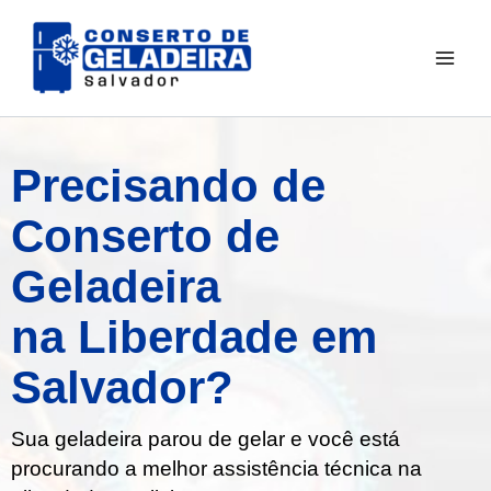
Ir
para
o
conteúdo
Precisando de
Conserto de
Geladeira
na Liberdade em
Salvador?
Sua geladeira parou de gelar e você está
procurando a melhor assistência técnica na