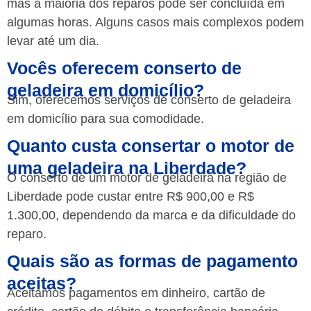
mas a maioria dos reparos pode ser concluída em
algumas horas. Alguns casos mais complexos podem
levar até um dia.
Vocês oferecem conserto de
geladeira em domicílio?
Sim, oferecemos serviços de conserto de geladeira
em domicílio para sua comodidade.
Quanto custa consertar o motor de
uma geladeira na Liberdade?
O conserto de um motor de geladeira na região de
Liberdade pode custar entre R$ 900,00 e R$
1.300,00, dependendo da marca e da dificuldade do
reparo.
Quais são as formas de pagamento
aceitas?
Aceitamos pagamentos em dinheiro, cartão de