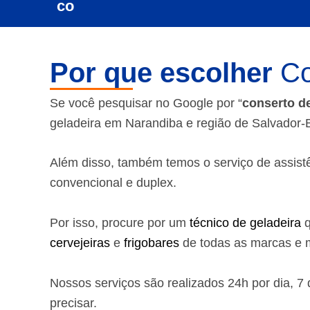
Por que escolher
Co
Se você pesquisar no Google por “
conserto d
geladeira em Narandiba e região de Salvador-
Além disso, também temos o serviço de assistênc
convencional e duplex.
Por isso, procure por um
técnico de geladeira
q
cervejeiras
e
frigobares
de todas as marcas e m
Nossos serviços são realizados 24h por dia, 
precisar.