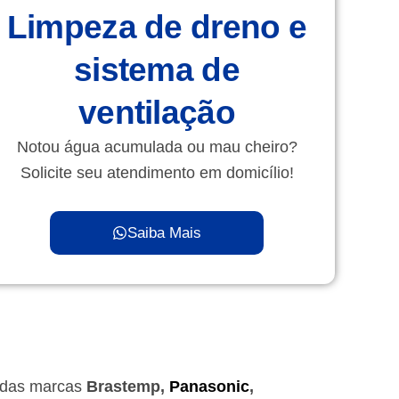
Limpeza de dreno e
sistema de
ventilação
Notou água acumulada ou mau cheiro?
Solicite seu atendimento em domicílio!
Saiba Mais
s das marcas
Brastemp,
Panasonic
,