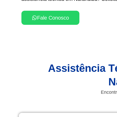
Fale Conosco
Assistência T
N
Encontr