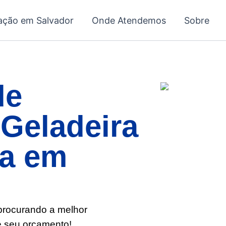
ação em Salvador
Onde Atendemos
Sobre
de
Geladeira
a em
 procurando a melhor
e seu orçamento!