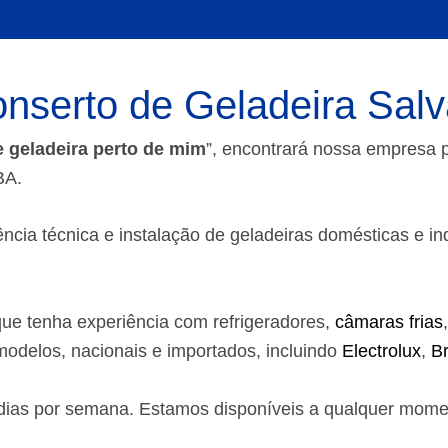
nserto de Geladeira Sal
e geladeira perto de mim
”, encontrará nossa empresa
BA.
ia técnica e instalação de geladeiras domésticas e indust
ue tenha experiência com refrigeradores,
câmaras frias
odelos, nacionais e importados, incluindo
Electrolux
,
B
7 dias por semana. Estamos disponíveis a qualquer mom