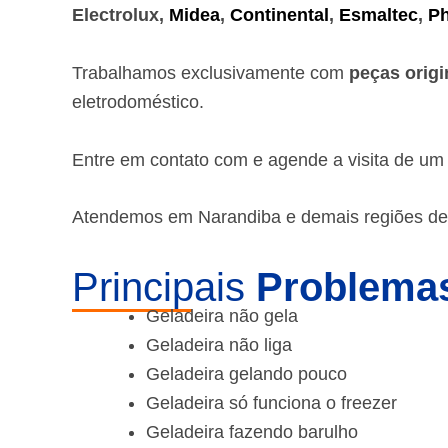
Electrolux,
Midea
,
Continental
,
Esmaltec
,
Ph
Trabalhamos exclusivamente com
peças origi
eletrodoméstico.
Entre em contato com e agende a visita de u
Atendemos em Narandiba e demais regiões de
Principais
Problemas
Geladeira não gela
Geladeira não liga
Geladeira gelando pouco
Geladeira só funciona o freezer
Geladeira fazendo barulho