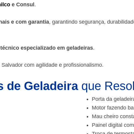
ilco
e Consul
.
nais e com garantia
, garantindo segurança, durabilida
m
técnico especializado em geladeiras
.
 Salvador
com agilidade e profissionalismo.
 de Geladeira
que Reso
Porta da geladeir
Motor fazendo ba
Mau cheiro const
Painel digital com
Troca de termost