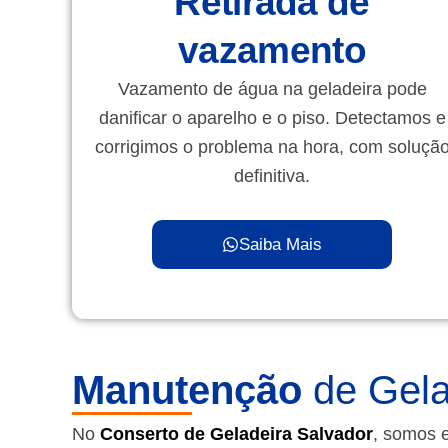
Retirada de
vazamento
Vazamento de água na geladeira pode
danificar o aparelho e o piso. Detectamos e
corrigimos o problema na hora, com soluçã
definitiva.
Saiba Mais
Manutenção
de Gela
No
Conserto de Geladeira Salvador
, somos 