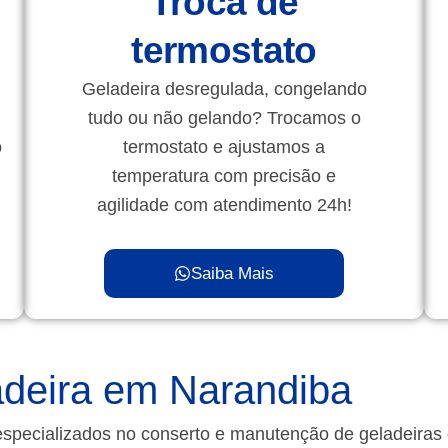
Troca de
termostato
Geladeira desregulada, congelando
tudo ou não gelando? Trocamos o
o
termostato e ajustamos a
temperatura com precisão e
agilidade com atendimento 24h!
Saiba Mais
deira em Narandiba
especializados no conserto e manutenção de geladeira