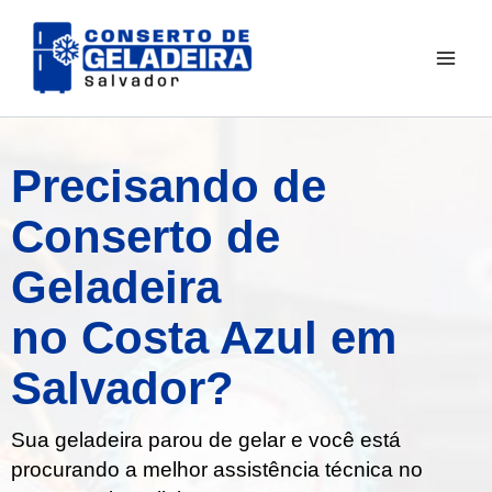
Ir
para
o
conteúdo
Precisando de
Conserto de
Geladeira
no Costa Azul em
Salvador?
Sua geladeira parou de gelar e você está
procurando a melhor assistência técnica no