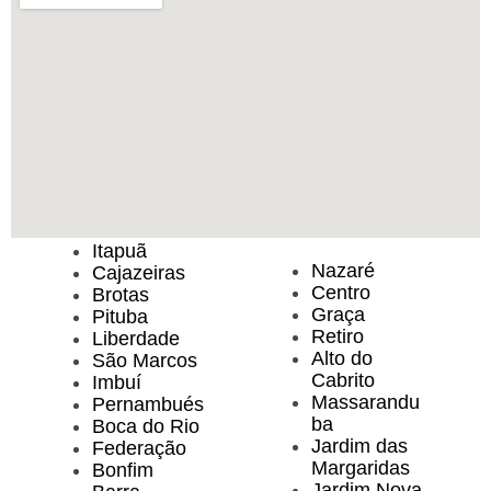
Itapuã
Nazaré
Cajazeiras
Centro
Brotas
Graça
Pituba
Retiro
Liberdade
Alto do
São Marcos
Cabrito
Imbuí
Massarandu
Pernambués
ba
Boca do Rio
Jardim das
Federação
Margaridas
Bonfim
Jardim Nova