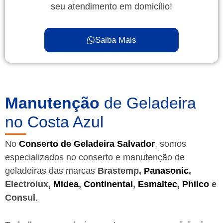
seu atendimento em domicílio!
Saiba Mais
Manutenção
de Geladeira
no Costa Azul
No
Conserto de Geladeira Salvador
, somos
especializados no conserto e manutenção de
geladeiras das marcas
Brastemp,
Panasonic
,
Electrolux,
Midea
,
Continental
,
Esmaltec
,
Philco
e
Consul
.