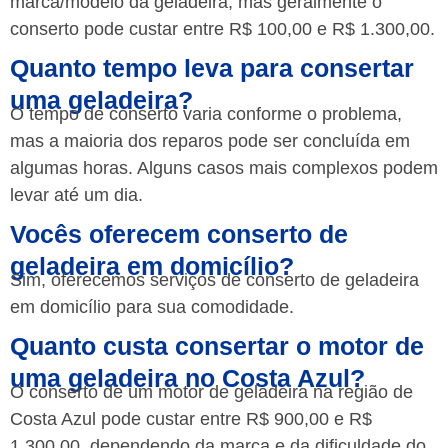
marca/modelo da geladeira, mas geralmente o
conserto pode custar entre R$ 100,00 e R$ 1.300,00.
Quanto tempo leva para consertar
uma geladeira?
O tempo de conserto varia conforme o problema,
mas a maioria dos reparos pode ser concluída em
algumas horas. Alguns casos mais complexos podem
levar até um dia.
Vocês oferecem conserto de
geladeira em domicílio?
Sim, oferecemos serviços de conserto de geladeira
em domicílio para sua comodidade.
Quanto custa consertar o motor de
uma geladeira no Costa Azul?
O conserto de um motor de geladeira na região de
Costa Azul pode custar entre R$ 900,00 e R$
1.300,00, dependendo da marca e da dificuldade do