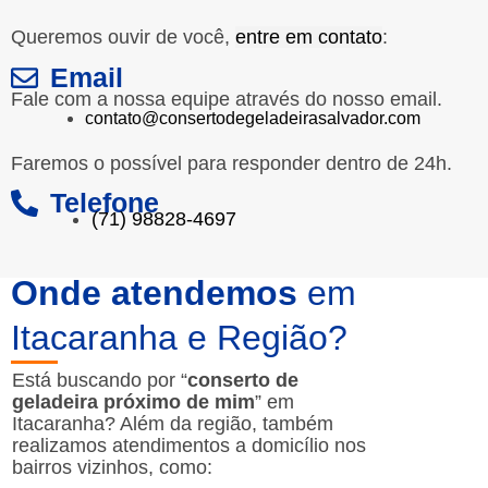
Queremos ouvir de você,
entre em contato
:
Email
Fale com a nossa equipe através do nosso email.
contato@consertodegeladeirasalvador.com
Faremos o possível para responder dentro de 24h.
Telefone
(71) 98828-4697
Onde atendemos
em
Itacaranha e Região?
Está buscando por “
conserto de
geladeira próximo de mim
” em
Itacaranha? Além da região, também
realizamos atendimentos a domicílio nos
bairros vizinhos, como: