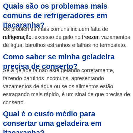
Quais são os problemas mais
comuns de refrigeradores em
Itacaranha?
Os problemas mais comuns incluem falta de
refrigeração
, excesso de gelo no
freezer
, vazamentos
de água, barulhos estranhos e falhas no termostato.
Como saber se minha geladeira
precisa de conserto?
Se a geladeira não está gelando corretamente,
fazendo barulhos incomuns, apresentando
vazamentos de água ou se os alimentos estão
estragando mais rápido, é um sinal de que precisa de
conserto.
Qual é o custo médio para
consertar uma geladeira em
Itacaranha?