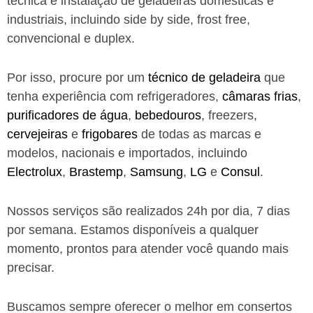
técnica e instalação de geladeiras domésticas e
industriais, incluindo side by side, frost free,
convencional e duplex.
Por isso, procure por um
técnico de geladeira
que
tenha experiência com refrigeradores,
câmaras frias
,
purificadores de água
,
bebedouros
, freezers,
cervejeiras
e
frigobares
de todas as marcas e
modelos, nacionais e importados, incluindo
Electrolux
,
Brastemp
,
Samsung
,
LG
e
Consul
.
Nossos serviços são realizados 24h por dia, 7 dias
por semana. Estamos disponíveis a qualquer
momento, prontos para atender você quando mais
precisar.
Buscamos sempre oferecer o melhor em consertos