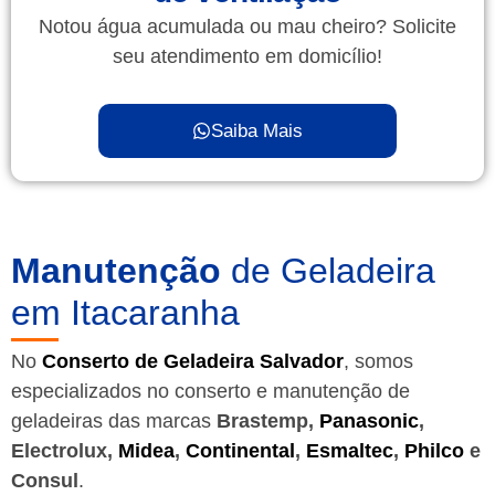
Notou água acumulada ou mau cheiro? Solicite
seu atendimento em domicílio!
Saiba Mais
Manutenção
de Geladeira
em Itacaranha
No
Conserto de Geladeira Salvador
, somos
especializados no conserto e manutenção de
geladeiras das marcas
Brastemp,
Panasonic
,
Electrolux,
Midea
,
Continental
,
Esmaltec
,
Philco
e
Consul
.