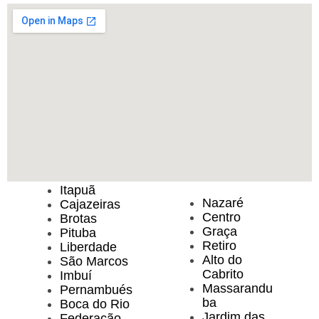
Itapuã
Nazaré
Cajazeiras
Centro
Brotas
Graça
Pituba
Retiro
Liberdade
Alto do
São Marcos
Cabrito
Imbuí
Massarandu
Pernambués
ba
Boca do Rio
Jardim das
Federação