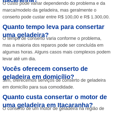
O custo pode variar dependendo do problema e da
marca/modelo da geladeira, mas geralmente o
conserto pode custar entre R$ 100,00 e R$ 1.300,00.
Quanto tempo leva para consertar
uma geladeira?
O tempo de conserto varia conforme o problema,
mas a maioria dos reparos pode ser concluída em
algumas horas. Alguns casos mais complexos podem
levar até um dia.
Vocês oferecem conserto de
geladeira em domicílio?
Sim, oferecemos serviços de conserto de geladeira
em domicílio para sua comodidade.
Quanto custa consertar o motor de
uma geladeira em Itacaranha?
O conserto de um motor de geladeira na região de