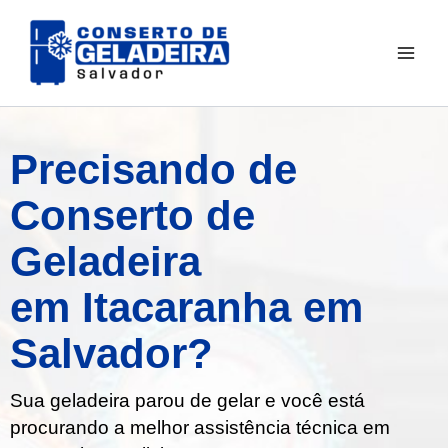
Ir
para
o
conteúdo
Precisando de
Conserto de
Geladeira
em Itacaranha em
Salvador?
Sua geladeira parou de gelar e você está
procurando a melhor assistência técnica em