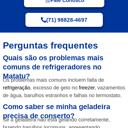
Fale Conosco
(71) 98828-4697
Perguntas frequentes
Quais são os problemas mais
comuns de refrigeradores no
Matatu?
Os problemas mais comuns incluem falta de
refrigeração
, excesso de gelo no
freezer
, vazamentos
de água, barulhos estranhos e falhas no termostato.
Como saber se minha geladeira
precisa de conserto?
Se a geladeira não está gelando corretamente,
fazendo barulhos incomuns, apresentando