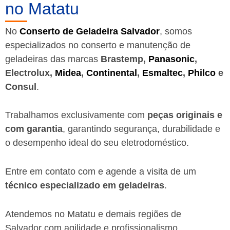
no Matatu
No
Conserto de Geladeira Salvador
, somos
especializados no conserto e manutenção de
geladeiras das marcas
Brastemp,
Panasonic
,
Electrolux,
Midea
,
Continental
,
Esmaltec
,
Philco
e
Consul
.
Trabalhamos exclusivamente com
peças originais e
com garantia
, garantindo segurança, durabilidade e
o desempenho ideal do seu eletrodoméstico.
Entre em contato com e agende a visita de um
técnico especializado em geladeiras
.
Atendemos no Matatu e demais regiões de
Salvador
com agilidade e profissionalismo.