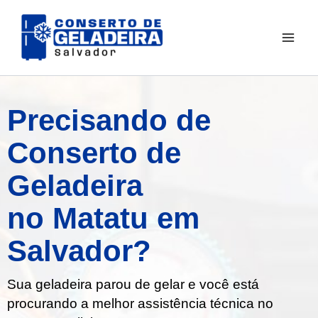
Ir
para
o
conteúdo
Precisando de
Conserto de
Geladeira
no Matatu em
Salvador?
Sua geladeira parou de gelar e você está
procurando a melhor assistência técnica no