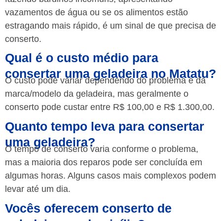
vazamentos de água ou se os alimentos estão
estragando mais rápido, é um sinal de que precisa de
conserto.
Qual é o custo médio para
consertar uma geladeira no Matatu?
O custo pode variar dependendo do problema e da
marca/modelo da geladeira, mas geralmente o
conserto pode custar entre R$ 100,00 e R$ 1.300,00.
Quanto tempo leva para consertar
uma geladeira?
O tempo de conserto varia conforme o problema,
mas a maioria dos reparos pode ser concluída em
algumas horas. Alguns casos mais complexos podem
levar até um dia.
Vocês oferecem conserto de