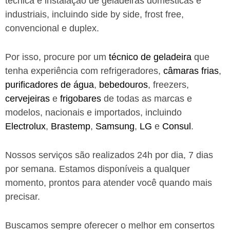
técnica e instalação de geladeiras domésticas e
industriais, incluindo side by side, frost free,
convencional e duplex.
Por isso, procure por um
técnico de geladeira
que
tenha experiência com refrigeradores,
câmaras frias
,
purificadores de água
,
bebedouros
, freezers,
cervejeiras
e
frigobares
de todas as marcas e
modelos, nacionais e importados, incluindo
Electrolux
,
Brastemp
,
Samsung
,
LG
e
Consul
.
Nossos serviços são realizados 24h por dia, 7 dias
por semana. Estamos disponíveis a qualquer
momento, prontos para atender você quando mais
precisar.
Buscamos sempre oferecer o melhor em consertos