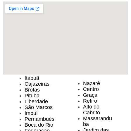
Itapuã
Nazaré
Cajazeiras
Centro
Brotas
Graça
Pituba
Retiro
Liberdade
Alto do
São Marcos
Cabrito
Imbuí
Massarandu
Pernambués
ba
Boca do Rio
Jardim das
Federação