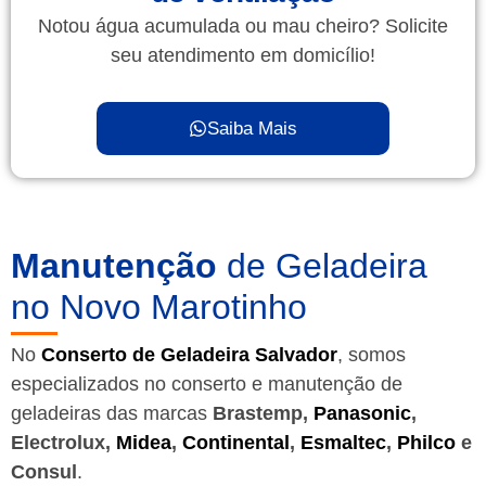
Notou água acumulada ou mau cheiro? Solicite
seu atendimento em domicílio!
Saiba Mais
Manutenção
de Geladeira
no Novo Marotinho
No
Conserto de Geladeira Salvador
, somos
especializados no conserto e manutenção de
geladeiras das marcas
Brastemp,
Panasonic
,
Electrolux,
Midea
,
Continental
,
Esmaltec
,
Philco
e
Consul
.