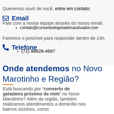
Queremos ouvir de você,
entre em contato
:
Email
Fale com a nossa equipe através do nosso email.
contato@consertodegeladeirasalvador.com
Faremos o possível para responder dentro de 24h.
Telefone
(71) 98828-4697
Onde atendemos
no Novo
Marotinho e Região?
Está buscando por “
conserto de
geladeira próximo de mim
” no Novo
Marotinho? Além da região, também
realizamos atendimentos a domicílio nos
bairros vizinhos, como: