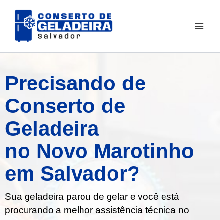
Ir
para
o
conteúdo
Precisando de
Conserto de
Geladeira
no Novo Marotinho
em Salvador?
Sua geladeira parou de gelar e você está
procurando a melhor assistência técnica no