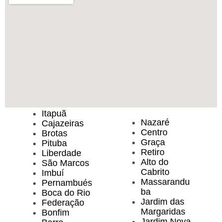
Itapuã
Nazaré
Cajazeiras
Centro
Brotas
Graça
Pituba
Retiro
Liberdade
Alto do
São Marcos
Cabrito
Imbuí
Massarandu
Pernambués
ba
Boca do Rio
Jardim das
Federação
Margaridas
Bonfim
Jardim Nova