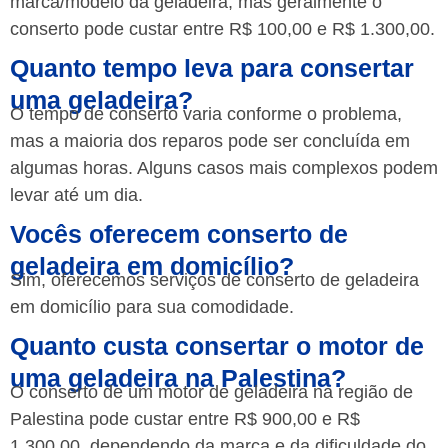
marca/modelo da geladeira, mas geralmente o
conserto pode custar entre R$ 100,00 e R$ 1.300,00.
Quanto tempo leva para consertar
uma geladeira?
O tempo de conserto varia conforme o problema,
mas a maioria dos reparos pode ser concluída em
algumas horas. Alguns casos mais complexos podem
levar até um dia.
Vocês oferecem conserto de
geladeira em domicílio?
Sim, oferecemos serviços de conserto de geladeira
em domicílio para sua comodidade.
Quanto custa consertar o motor de
uma geladeira na Palestina?
O conserto de um motor de geladeira na região de
Palestina pode custar entre R$ 900,00 e R$
1.300,00, dependendo da marca e da dificuldade do