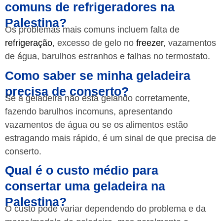
comuns de refrigeradores na
Palestina?
Os problemas mais comuns incluem falta de
refrigeração
, excesso de gelo no
freezer
, vazamentos
de água, barulhos estranhos e falhas no termostato.
Como saber se minha geladeira
precisa de conserto?
Se a geladeira não está gelando corretamente,
fazendo barulhos incomuns, apresentando
vazamentos de água ou se os alimentos estão
estragando mais rápido, é um sinal de que precisa de
conserto.
Qual é o custo médio para
consertar uma geladeira na
Palestina?
O custo pode variar dependendo do problema e da