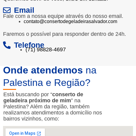
Email
Fale com a nossa equipe através do nosso email.
contato@consertodegeladeirasalvador.com
Faremos o possível para responder dentro de 24h.
Telefone
(71) 98828-4697
Onde atendemos
na
Palestina e Região?
Está buscando por “
conserto de
geladeira próximo de mim
” na
Palestina? Além da região, também
realizamos atendimentos a domicílio nos
bairros vizinhos, como: