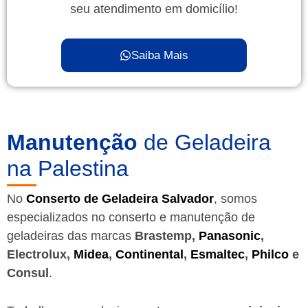
seu atendimento em domicílio!
Saiba Mais
Manutenção
de Geladeira
na Palestina
No
Conserto de Geladeira Salvador
, somos
especializados no conserto e manutenção de
geladeiras das marcas
Brastemp,
Panasonic
,
Electrolux,
Midea
,
Continental
,
Esmaltec
,
Philco
e
Consul
.