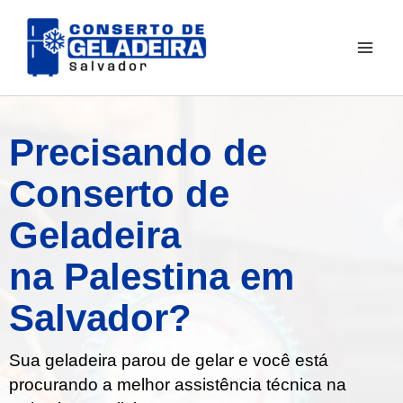
Ir
para
o
conteúdo
Precisando de
Conserto de
Geladeira
na Palestina em
Salvador?
Sua geladeira parou de gelar e você está
procurando a melhor assistência técnica na